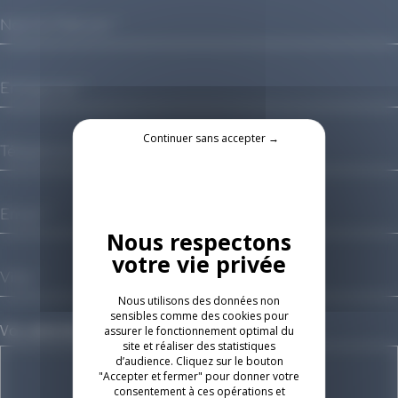
Nom
&
Prénom
(Nécessaire)
Entreprise
(Nécessaire)
Continuer sans accepter →
Téléphone
(Nécessaire)
E-
mail
(Nécessaire)
Ville
(Nécessaire)
Nous utilisons des données non
sensibles comme des cookies pour
Vos attentes
assurer le fonctionnement optimal du
site et réaliser des statistiques
d’audience. Cliquez sur le bouton
"Accepter et fermer" pour donner votre
consentement à ces opérations et