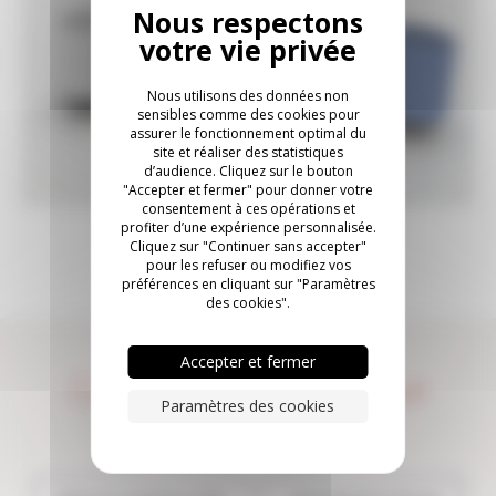
Nous utilisons des données non
sensibles comme des cookies pour
assurer le fonctionnement optimal du
site et réaliser des statistiques
d’audience. Cliquez sur le bouton
"Accepter et fermer" pour donner votre
consentement à ces opérations et
profiter d’une expérience personnalisée.
Cliquez sur "Continuer sans accepter"
pour les refuser ou modifiez vos
préférences en cliquant sur "Paramètres
des cookies".
Accepter et fermer
Construisons quelque
Paramètres des cookies
chose ensemble.