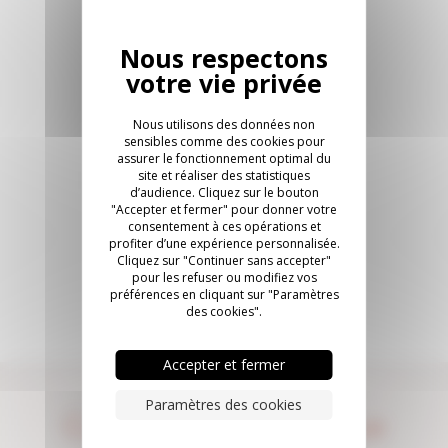
Nous utilisons des données non
sensibles comme des cookies pour
assurer le fonctionnement optimal du
site et réaliser des statistiques
d’audience. Cliquez sur le bouton
"Accepter et fermer" pour donner votre
consentement à ces opérations et
profiter d’une expérience personnalisée.
Cliquez sur "Continuer sans accepter"
pour les refuser ou modifiez vos
préférences en cliquant sur "Paramètres
des cookies".
Accepter et fermer
Paramètres des cookies
Construisons quelque