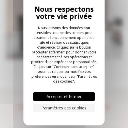
Nous utilisons des données non
sensibles comme des cookies pour
assurer le fonctionnement optimal du
site et réaliser des statistiques
d’audience. Cliquez sur le bouton
"Accepter et fermer" pour donner votre
consentement à ces opérations et
profiter d’une expérience personnalisée.
Cliquez sur "Continuer sans accepter"
pour les refuser ou modifiez vos
préférences en cliquant sur "Paramètres
des cookies".
Accepter et fermer
Construisons quelque
Paramètres des cookies
chose ensemble.