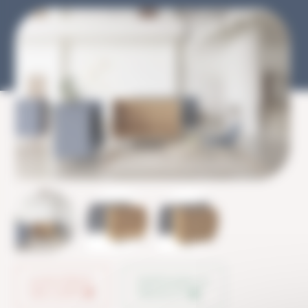
AJOUTER À
PARTAGER LE
MA LISTE
PRODUIT