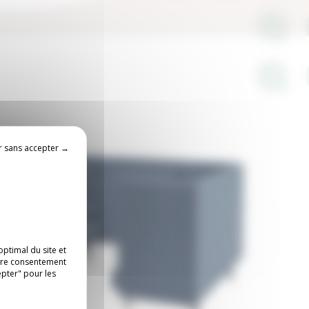
r sans accepter →
ptimal du site et
otre consentement
epter" pour les