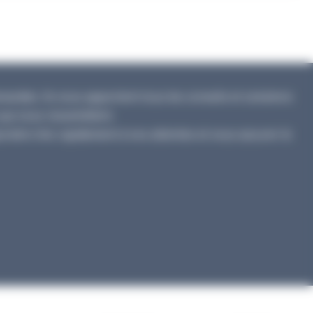
ndes. Ils vous apportent tous les conseils et solutions
qui vous ressemblent.
ondre très rapidement à vos attentes et vous assurer le