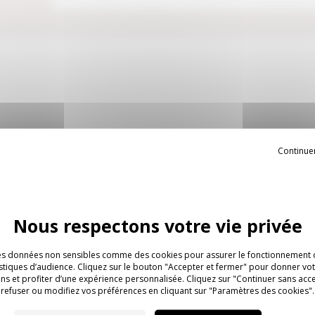
Continue
n
outline
. Son dossier haut –
 et de tranquillité au sein
 la structure, contribuant à
es données non sensibles comme des cookies pour assurer le fonctionnement o
tistiques d’audience. Cliquez sur le bouton "Accepter et fermer" pour donner v
ns et profiter d’une expérience personnalisée. Cliquez sur "Continuer sans acc
refuser ou modifiez vos préférences en cliquant sur "Paramètres des cookies".