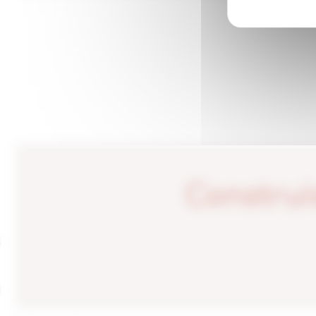
ACTUALITÉS
AGENCES
Construi