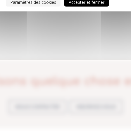
Paramètres des cookies
Accepter et fermer
sons quelque chose 
NOUS CONTACTER
INSCRIVEZ-VOUS