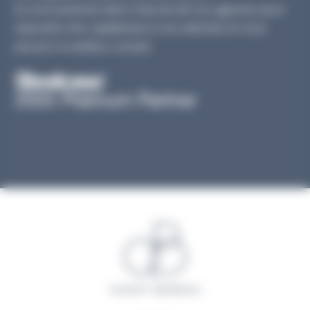
Ils sont présents dans chacune de nos agences pour
répondre très rapidement à vos attentes et vous
assurer le meilleur conseil.