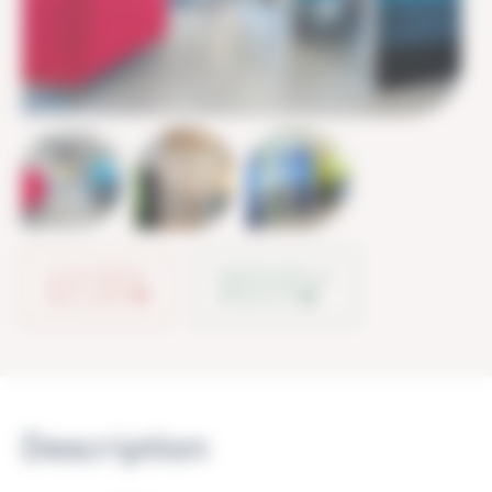
AJOUTER À
PARTAGER LE
MA LISTE
PRODUIT
Description