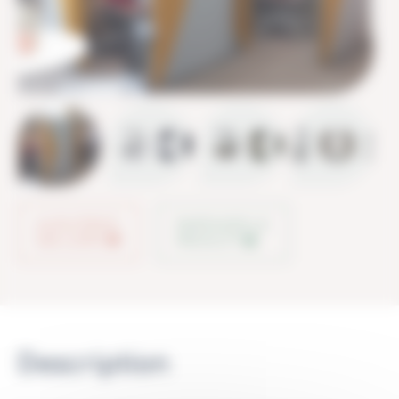
AJOUTER À
PARTAGER LE
MA LISTE
PRODUIT
Description