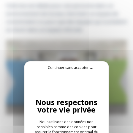
Cette box est idéale pour une personne dans un
environnement de bureau cherchant un espace de
concentration ou pour que des équipes qui souhaitent
se réunir dans un espace informel.
Continuer sans accepter →
Nous utilisons des données non
sensibles comme des cookies pour
assurer le fonctionnement optimal du