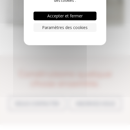
des cookies".
Accepter et fermer
Paramètres des cookies
Construisons quelque
chose ensemble.
NOUS CONTACTER
INSCRIVEZ-VOUS