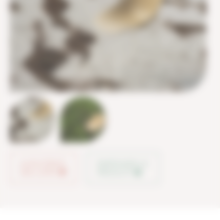
AJOUTER À
PARTAGER LE
MA LISTE
PRODUIT