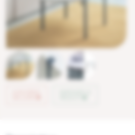
AJOUTER À
PARTAGER LE
MA LISTE
PRODUIT