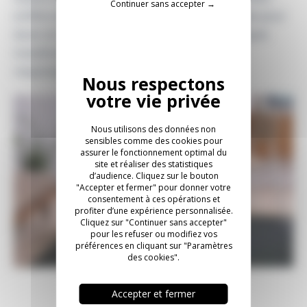
Continuer sans accepter →
(chiffon doux, pas de produits abrasifs), pensée pour
durer et redonner du sens aux déchets plastiques
transformés, cette table basse est un choix
responsable pour vos espaces de vie.
Nous utilisons des données non
sensibles comme des cookies pour
assurer le fonctionnement optimal du
site et réaliser des statistiques
d’audience. Cliquez sur le bouton
"Accepter et fermer" pour donner votre
consentement à ces opérations et
profiter d’une expérience personnalisée.
Cliquez sur "Continuer sans accepter"
pour les refuser ou modifiez vos
préférences en cliquant sur "Paramètres
des cookies".
Accepter et fermer