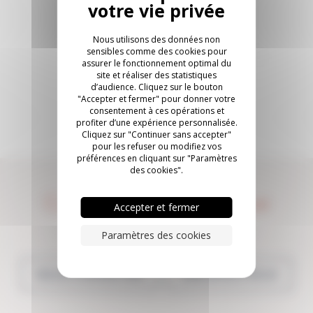
Nous utilisons des données non
sensibles comme des cookies pour
assurer le fonctionnement optimal du
site et réaliser des statistiques
d’audience. Cliquez sur le bouton
"Accepter et fermer" pour donner votre
consentement à ces opérations et
profiter d’une expérience personnalisée.
Cliquez sur "Continuer sans accepter"
pour les refuser ou modifiez vos
préférences en cliquant sur "Paramètres
des cookies".
Construisons quelque
Accepter et fermer
chose ensemble.
Paramètres des cookies
NOUS CONTACTER
INSCRIVEZ-VOUS