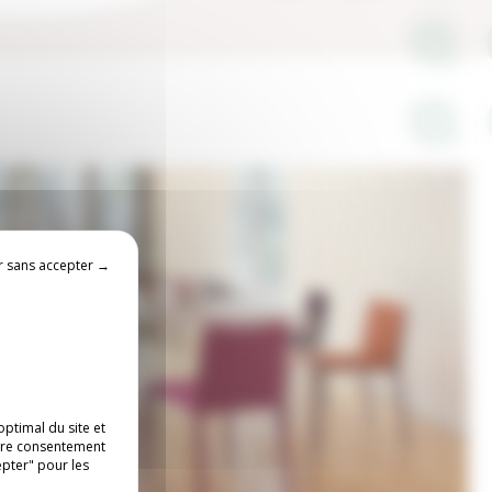
r sans accepter →
ptimal du site et
otre consentement
epter" pour les