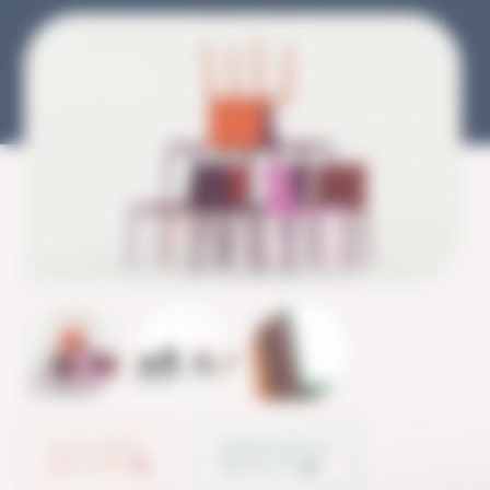
AJOUTER À
PARTAGER LE
MA LISTE
PRODUIT