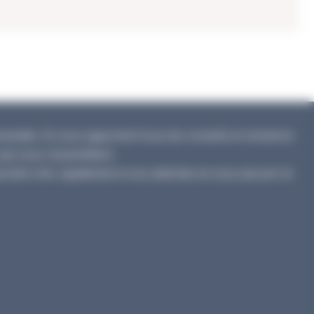
ndes. Ils vous apportent tous les conseils et solutions
qui vous ressemblent.
ondre très rapidement à vos attentes et vous assurer le