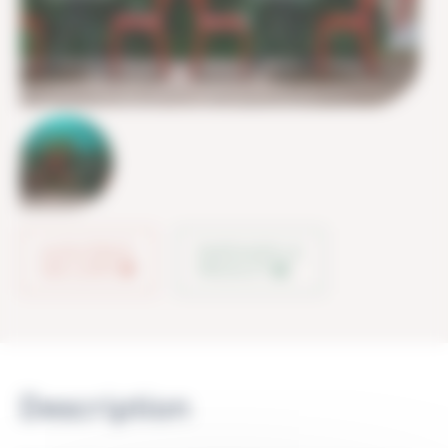
AJOUTER À
PARTAGER LE
MA LISTE
PRODUIT
Description