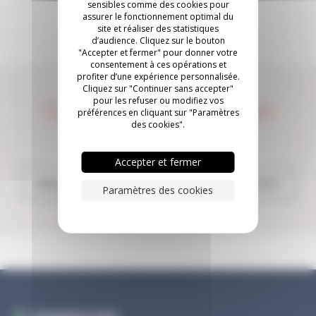
sensibles comme des cookies pour
assurer le fonctionnement optimal du
site et réaliser des statistiques
d’audience. Cliquez sur le bouton
"Accepter et fermer" pour donner votre
consentement à ces opérations et
profiter d’une expérience personnalisée.
Cliquez sur "Continuer sans accepter"
pour les refuser ou modifiez vos
Construisons quelque
préférences en cliquant sur "Paramètres
des cookies".
chose ensemble.
Accepter et fermer
NOUS CONTACTER
INSCRIVEZ-VOUS
Paramètres des cookies