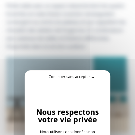
Petite table avec un aspect industriel dont les quatre
branches en tube d’acier à section rectangulaire
convergent au centre du plateau et qui rappellent les
chevalets des ateliers de forgerons. En combinaison
avec plateaux de tailles et finitions différentes.
Disponible dans la version outdoor.
Continuer sans accepter →
Nous utilisons des données non