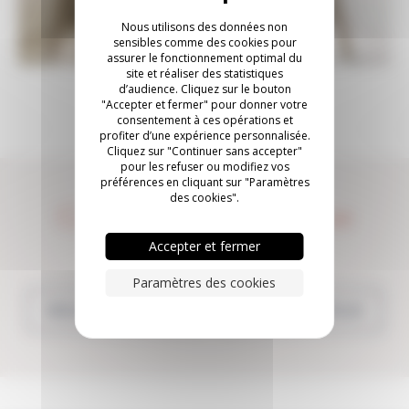
Nous utilisons des données non
sensibles comme des cookies pour
assurer le fonctionnement optimal du
site et réaliser des statistiques
d’audience. Cliquez sur le bouton
"Accepter et fermer" pour donner votre
consentement à ces opérations et
profiter d’une expérience personnalisée.
Cliquez sur "Continuer sans accepter"
pour les refuser ou modifiez vos
préférences en cliquant sur "Paramètres
des cookies".
Construisons quelque
chose ensemble.
Accepter et fermer
Paramètres des cookies
NOUS CONTACTER
INSCRIVEZ-VOUS