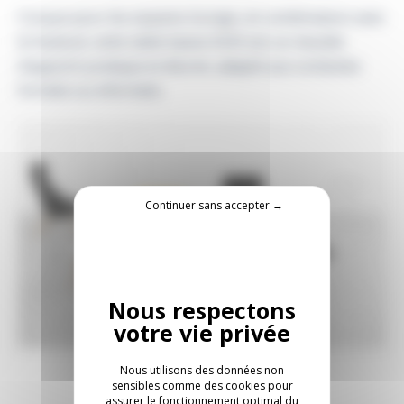
Conçue pour les espaces lounge, en combinaison avec
le fauteuil, cette table basse AUKI est un meuble
d’appoint pratique et discret, adapté aux contextes
formels ou informels.
Continuer sans accepter →
Nous utilisons des données non
sensibles comme des cookies pour
assurer le fonctionnement optimal du