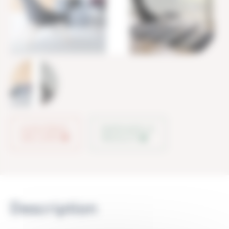
AJOUTER À
PARTAGER LE
MA LISTE
PRODUIT
Description