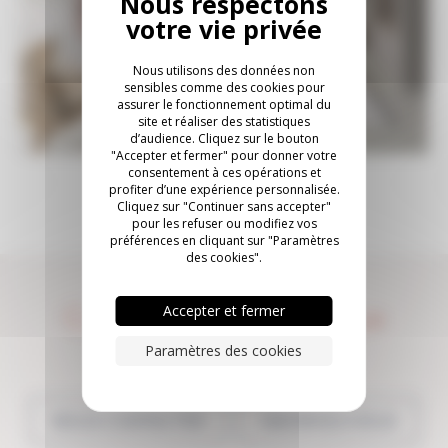
Nous utilisons des données non
sensibles comme des cookies pour
assurer le fonctionnement optimal du
site et réaliser des statistiques
d’audience. Cliquez sur le bouton
"Accepter et fermer" pour donner votre
consentement à ces opérations et
profiter d’une expérience personnalisée.
Cliquez sur "Continuer sans accepter"
pour les refuser ou modifiez vos
préférences en cliquant sur "Paramètres
des cookies".
Accepter et fermer
Construisons quelque
chose ensemble.
Paramètres des cookies
NOUS CONTACTER
INSCRIVEZ-VOUS