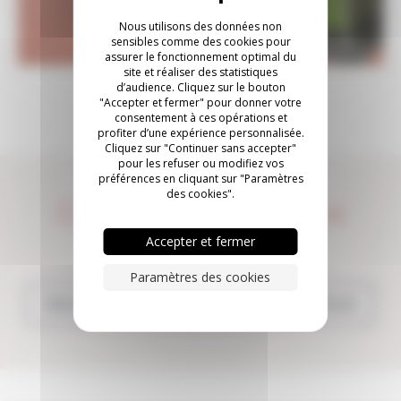
Nous utilisons des données non
sensibles comme des cookies pour
assurer le fonctionnement optimal du
site et réaliser des statistiques
d’audience. Cliquez sur le bouton
"Accepter et fermer" pour donner votre
consentement à ces opérations et
profiter d’une expérience personnalisée.
Cliquez sur "Continuer sans accepter"
pour les refuser ou modifiez vos
préférences en cliquant sur "Paramètres
des cookies".
Construisons quelque
chose ensemble.
Accepter et fermer
Paramètres des cookies
NOUS CONTACTER
INSCRIVEZ-VOUS