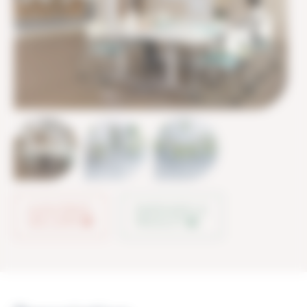
AJOUTER À
PARTAGER LE
MA LISTE
PRODUIT