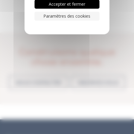
Accepter et fermer
Paramètres des cookies
Construisons quelque
chose ensemble.
NOUS CONTACTER
INSCRIVEZ-VOUS