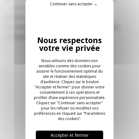
Continuer sans accepter →
patins.
Mécanisme de retour automatique.
Piétement en aluminium recyclé, et recyclable.
Résille disponible en 17 coloris.
Nous utilisons des données non
sensibles comme des cookies pour
assurer le fonctionnement optimal du
site et réaliser des statistiques
d’audience. Cliquez sur le bouton
"Accepter et fermer" pour donner votre
consentement à ces opérations et
profiter d’une expérience personnalisée.
Cliquez sur "Continuer sans accepter"
pour les refuser ou modifiez vos
préférences en cliquant sur "Paramètres
des cookies".
Accepter et fermer