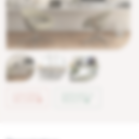
AJOUTER À
PARTAGER LE
MA LISTE
PRODUIT