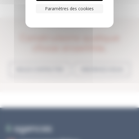
Paramètres des cookies
Construisons quelque
chose ensemble.
NOUS CONTACTER
INSCRIVEZ-VOUS
6
agences