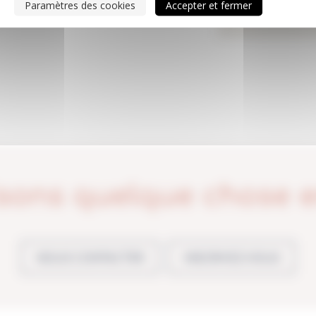
Paramètres des cookies
Accepter et fermer
sons quelque chose 
NOUS CONTACTER
INSCRIVEZ-VOUS