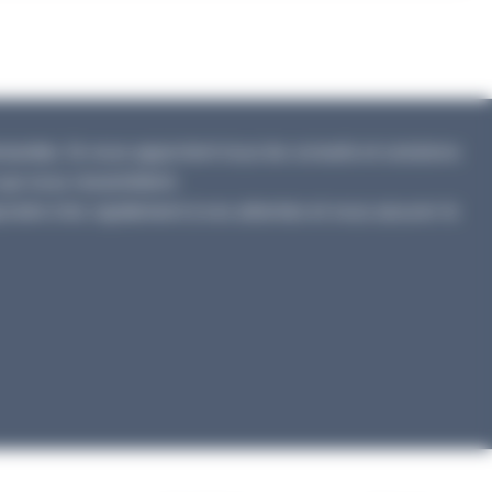
ndes. Ils vous apportent tous les conseils et solutions
qui vous ressemblent.
ondre très rapidement à vos attentes et vous assurer le