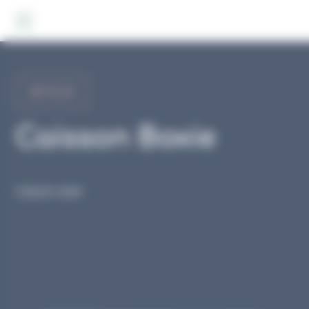
Panneau de gestion des cookies
RETOUR
Caisson Boxie
Caisson acier