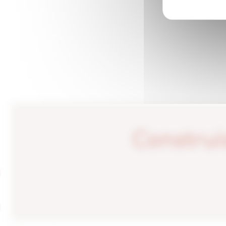
ACTUALITÉS
AGENCES
Construi