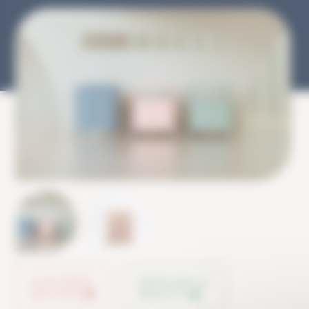
AJOUTER À
PARTAGER LE
MA LISTE
PRODUIT