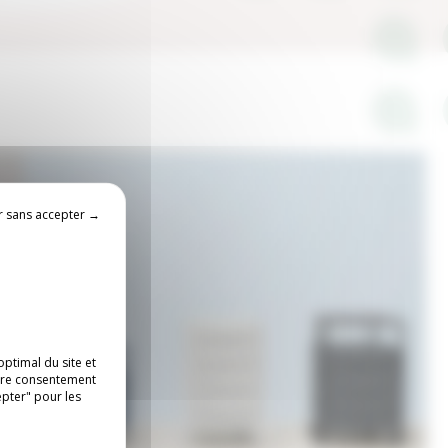
r sans accepter →
ptimal du site et
otre consentement
epter" pour les