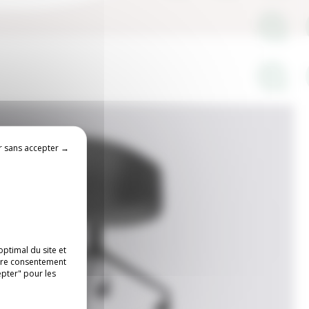
r sans accepter →
ptimal du site et
otre consentement
epter" pour les