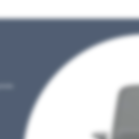
réciés