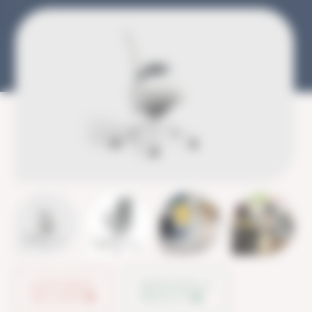
AJOUTER À
PARTAGER LE
MA LISTE
PRODUIT