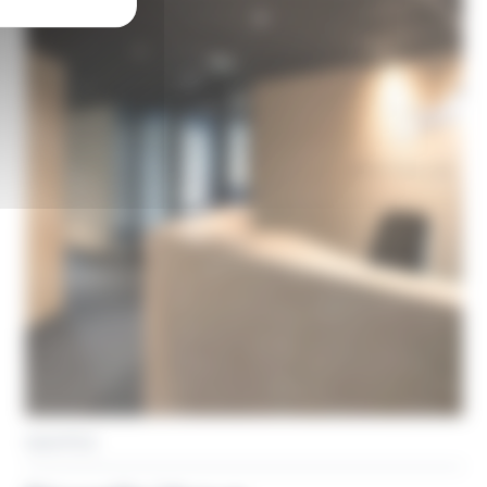
NANTES