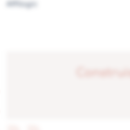
Affilogic
Construi