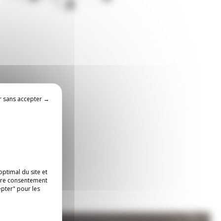
r sans accepter →
ptimal du site et
otre consentement
epter" pour les