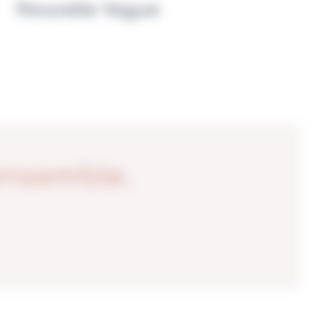
Nouvelle Vague
ensemble.