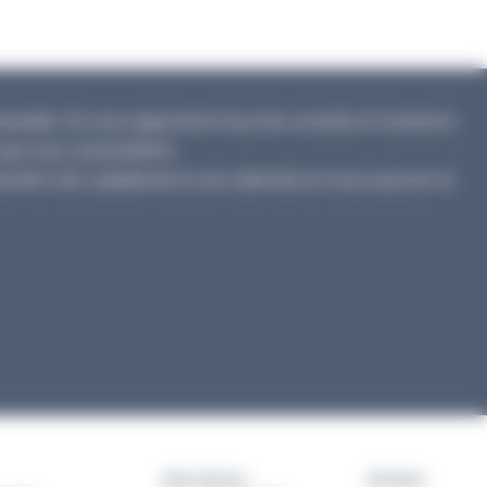
ndes. Ils vous apportent tous les conseils et solutions
qui vous ressemblent.
ondre très rapidement à vos attentes et vous assurer le
Saint-Brieuc
Quimper