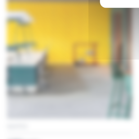
ACTUALITÉS
AGENCES
NANTES