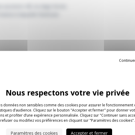
s accotoirs 4D, le siège Series
rmance à laquelle Steelcase
Continue
n avec
es données non sensibles comme des cookies pour assurer le fonctionnement o
tistiques d’audience. Cliquez sur le bouton "Accepter et fermer" pour donner v
ns et profiter d’une expérience personnalisée. Cliquez sur "Continuer sans acc
refuser ou modifiez vos préférences en cliquant sur "Paramètres des cookies".
Paramètres des cookies
Accepter et fermer