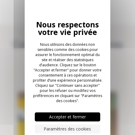
Continuez avec d'autres
Nous utilisons des données non
sensibles comme des cookies pour
réalisations
assurer le fonctionnement optimal du
site et réaliser des statistiques
d’audience. Cliquez sur le bouton
"Accepter et fermer" pour donner votre
consentement à ces opérations et
profiter d’une expérience personnalisée.
Cliquez sur "Continuer sans accepter"
pour les refuser ou modifiez vos
préférences en cliquant sur "Paramètres
des cookies".
Accepter et fermer
Paramètres des cookies