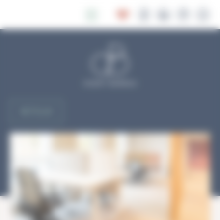
Panneau de gestion des cookies
RETOUR