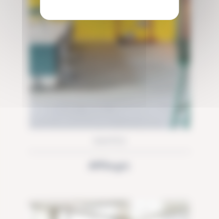
NANTES
Affilogic