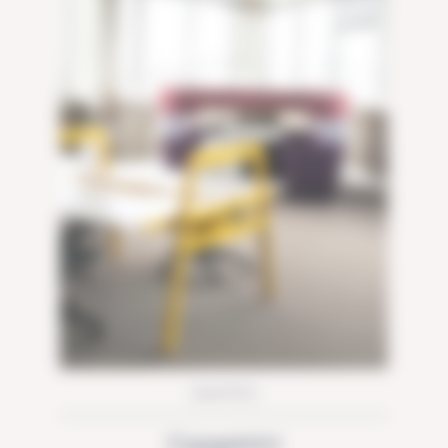
NANTES
Capgemini