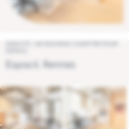
ODACITÉ : UN NOUVEAU CHAPITRE POUR
ESPACIL
Espacil. Rennes