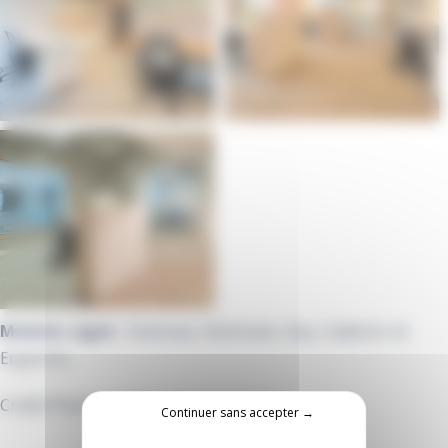
Mobilier signé
: Steelcase, Narbutas, Hay, Cadeinor et
Ergotron
Crédit Photos : Aurélie Montonneau
Continuer sans accepter →