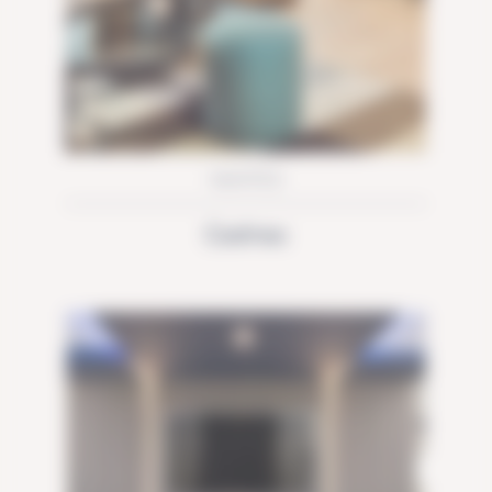
NANTES
Cedreo