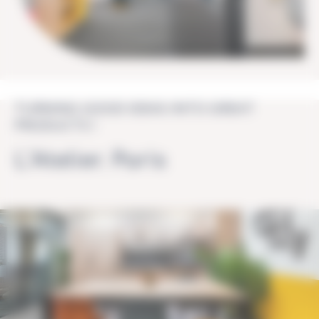
TURNING GOOD IDEAS INTO GREAT
PRODUCTS !
L’Atelier. Paris