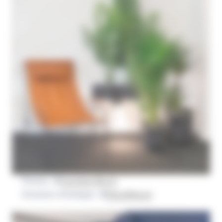
Photos : ©
Caroline Morin
Direction Artistique : ©
Decodheure