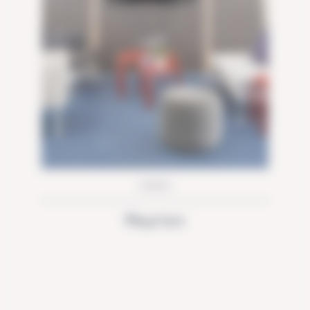
PARIS
Playrion