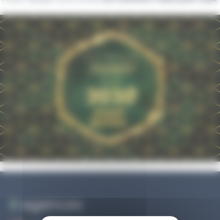
6
agences