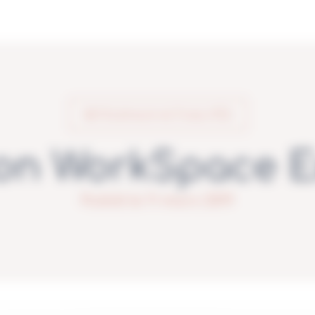
RETOUR AUX ACTUALITÉS
on WorkSpace 
Publié le 11 mars 2019