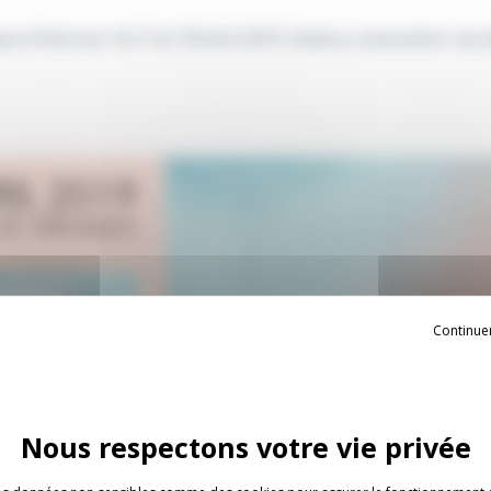
 à Paris les 16,17 et 18 Avril 2019. Venez y rencontrer nos
Continue