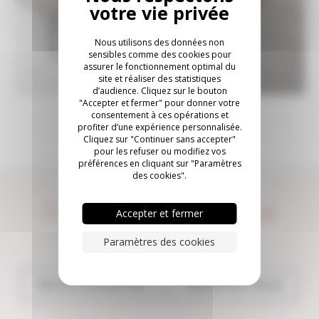
Nous utilisons des données non
sensibles comme des cookies pour
assurer le fonctionnement optimal du
site et réaliser des statistiques
d’audience. Cliquez sur le bouton
"Accepter et fermer" pour donner votre
consentement à ces opérations et
profiter d’une expérience personnalisée.
Cliquez sur "Continuer sans accepter"
pour les refuser ou modifiez vos
préférences en cliquant sur "Paramètres
des cookies".
Construisons quelque
Accepter et fermer
chose ensemble.
Paramètres des cookies
NOUS CONTACTER
INSCRIVEZ-VOUS