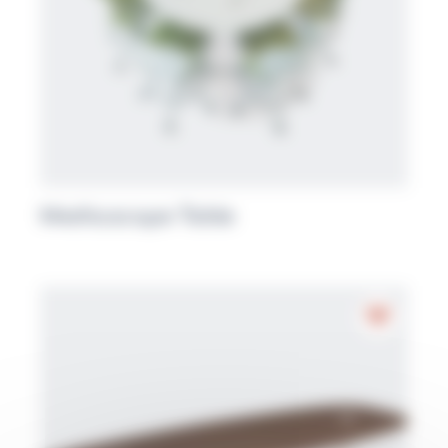
Media:scape Table