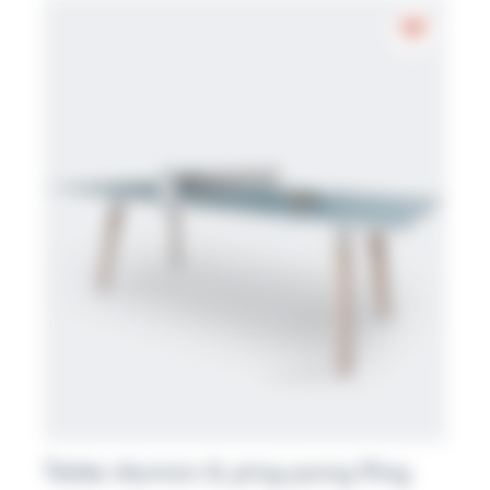
Table réunion & ping-pong Ping