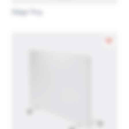
Siège Tray