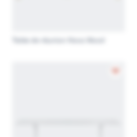
Table de réunion Nova Wood