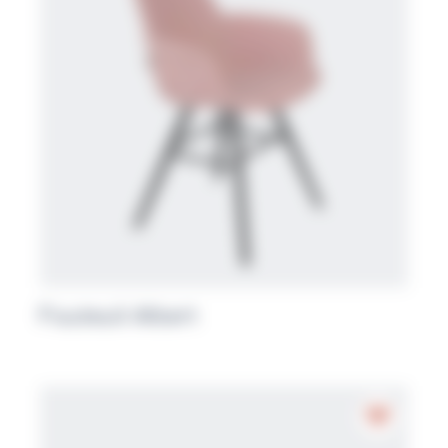
Fauteuil Albert