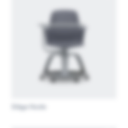
Siège Node