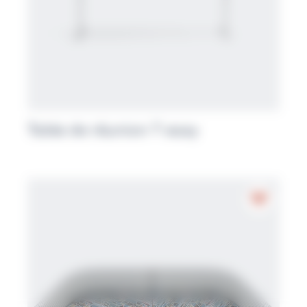
Table de réunion T easy