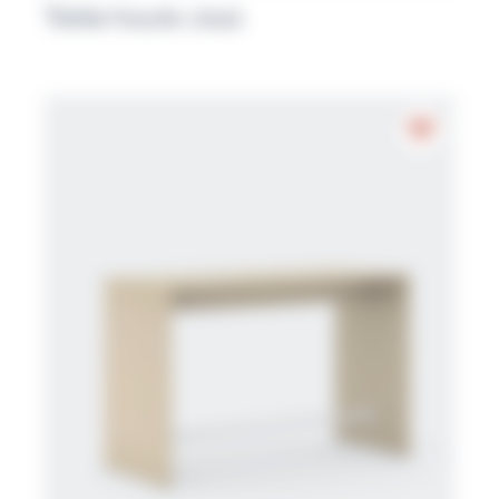
Table haute Jazz