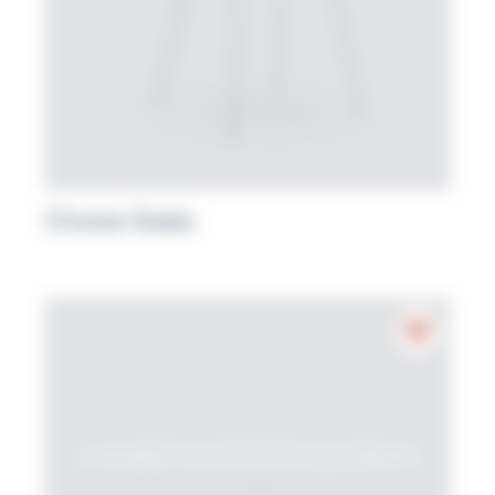
Chaise Seela