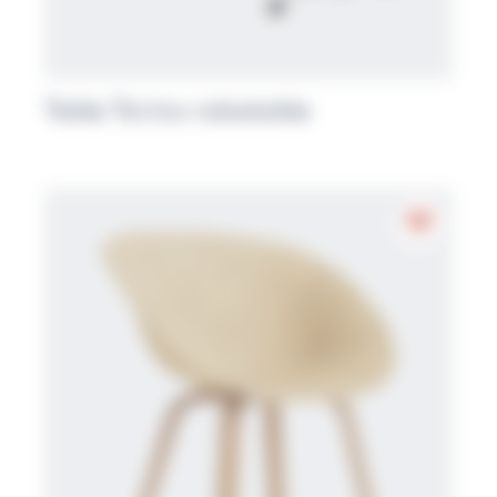
Table Torino rabatable