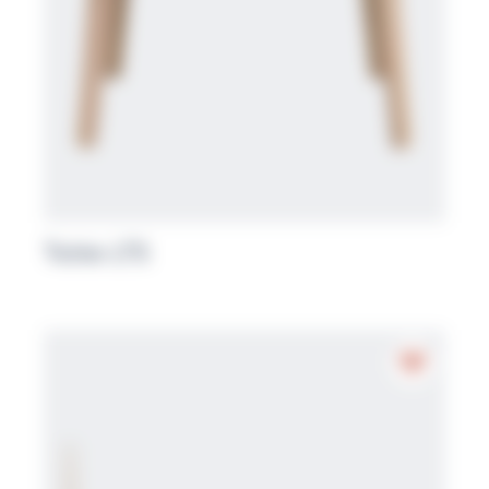
Table LTS