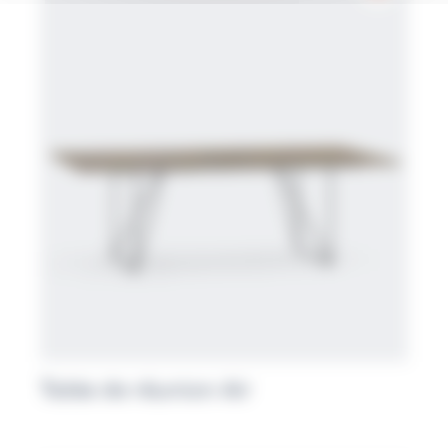
Table de réunion Air