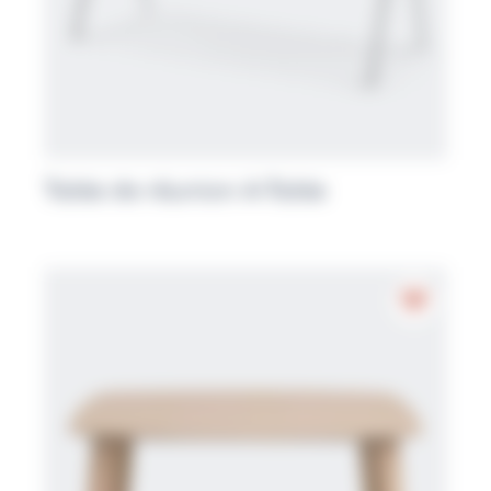
Table de réunion A-Table