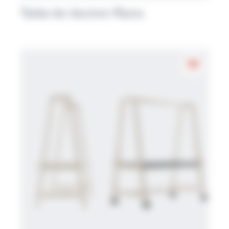
Table de réunion Plana