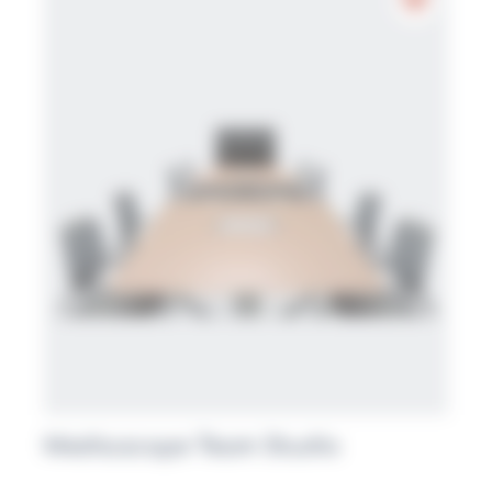
Media:scape Team Studio