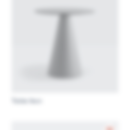
Table Ikon