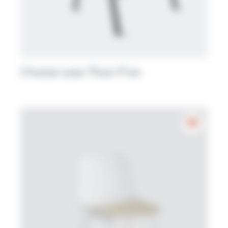
Chaise Less Than Five