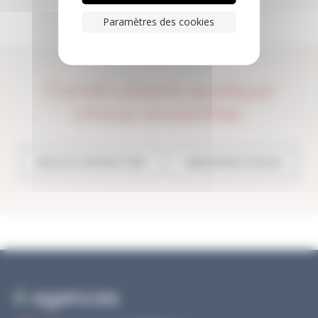
Paramètres des cookies
Construisons quelque
chose ensemble.
NOUS CONTACTER
INSCRIVEZ-VOUS
6
agences