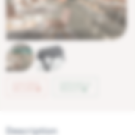
AJOUTER À
PARTAGER LE
MA LISTE
PRODUIT
Description