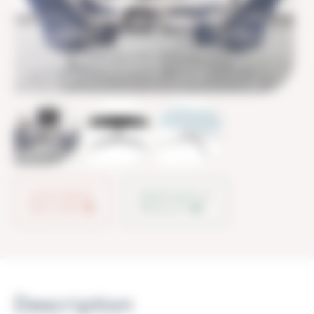
AJOUTER À
PARTAGER LE
MA LISTE
PRODUIT
Description