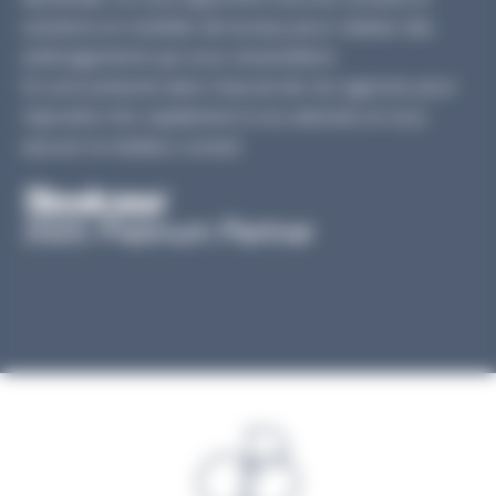
solutions en mobilier de bureau pour réaliser des
aménagements qui vous ressemblent.
Ils sont présents dans chacune de nos agences pour
répondre très rapidement à vos attentes et vous
assurer le meilleur conseil.