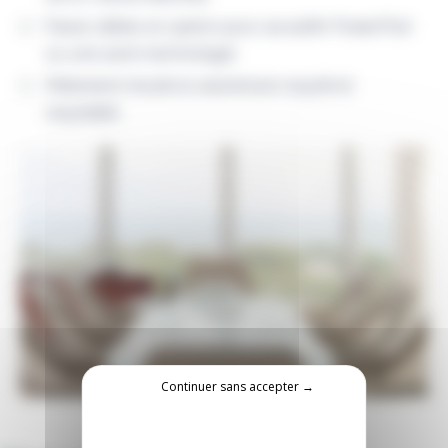
Passe-câbles en option pour accueillir PowerPod
ou une autre technologie
Piètement moulé en aluminium recyclé et
recyclable
Continuer sans accepter →