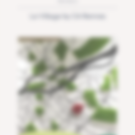
RENNES
Le Village by CA Rennes