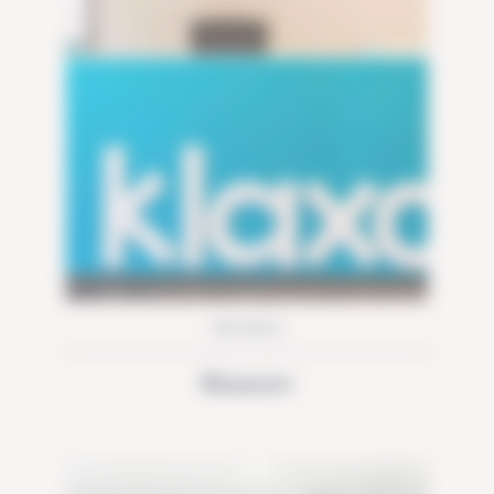
RENNES
Klaxoon