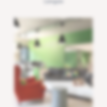
Lengow