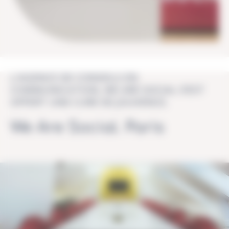
L'AGENCE DE CONSEILS EN
COMMUNICATION, WE ARE SOCIAL S’EST
OFFERT UNE CURE DE JOUVENCE.
We Are Social. Paris