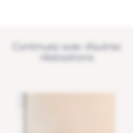
Continuez avec d'autres
réalisations