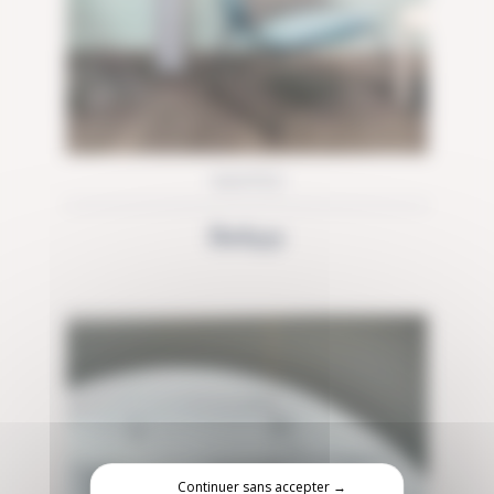
NANTES
BeApp
Continuer sans accepter →