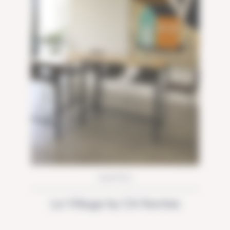
NANTES
Le Village by CA Nantes