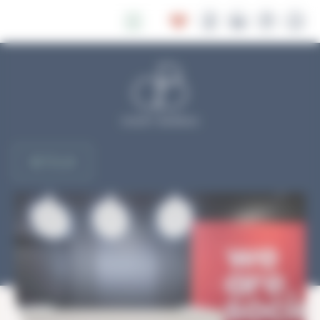
Panneau de gestion des cookies
RETOUR