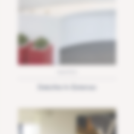
NANTES
Deloitte In Extenso