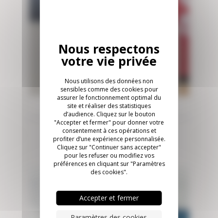
Nous utilisons des données non
sensibles comme des cookies pour
assurer le fonctionnement optimal du
site et réaliser des statistiques
PARIS
d’audience. Cliquez sur le bouton
"Accepter et fermer" pour donner votre
consentement à ces opérations et
We Are Social
profiter d’une expérience personnalisée.
Cliquez sur "Continuer sans accepter"
pour les refuser ou modifiez vos
préférences en cliquant sur "Paramètres
des cookies".
Accepter et fermer
Paramètres des cookies