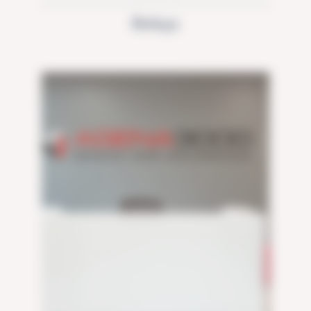
BeApp