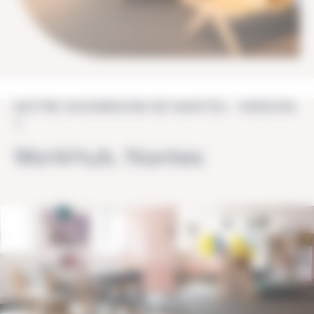
NOTRE SHOWROOM DE NANTES - VERSION
1
WorkHub. Nantes