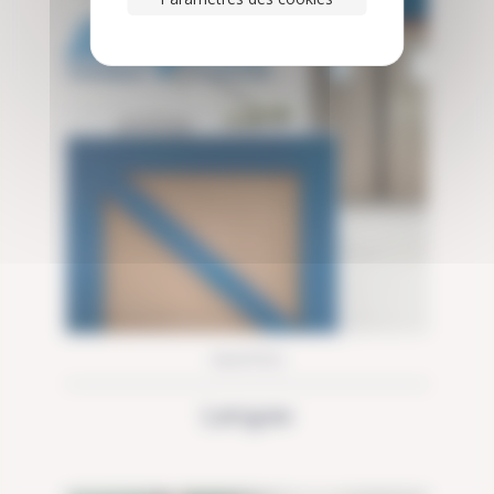
NANTES
Lengow